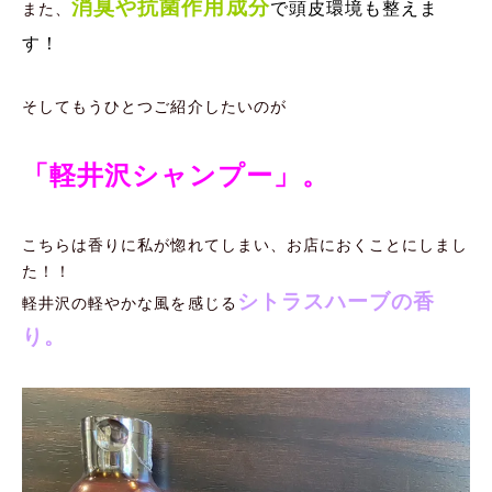
消臭や抗菌作用成分
で頭皮環境も整えま
また、
す！
そしてもうひとつご紹介したいのが
「軽井沢シャンプー」。
こちらは香りに私が惚れてしまい、お店におくことにしまし
た！！
シトラスハーブの香
軽井沢の軽やかな風を感じる
り。