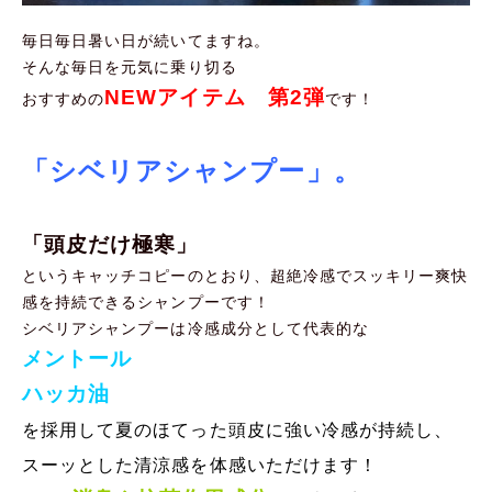
毎日毎日暑い日が続いてますね。
そんな毎日を元気に乗り切る
NEWアイテム 第2弾
おすすめの
です！
「シベリアシャンプー」。
「頭皮だけ極寒」
というキャッチコピーのとおり、超絶冷感でスッキリー爽快
感を持続できるシャンプーです！
シベリアシャンプーは冷感成分として代表的な
メントール
ハッカ油
を採用して夏のほてった頭皮に強い冷感が持続し、
スーッとした清涼感を体感いただけます！