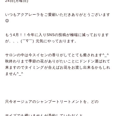
24日(月曜日)
いつもアクアレーラをご愛顧いただきありがとうございます
😊
もう4月！！今年に入りSNSの投稿が極端に減っております
が、、、(￣∇￣) 元気にやっております。
サロンの中は今スイセンの香りがしてとても癒されます^_^
秋終わりまで季節の花がありがたいことにドンドン運ばれて
来ますのでタイミングが合えばお花をお渡し出来るかもしれ
ません^_^
只今オージュアのシャンプートリートメントを、どの
サイズでも構いませんが予約していただくと