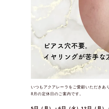
いつもアクアレーラをご愛顧いただきあり
8月の定休日のご案内です。
5日（月）・6日（火）12日（月）