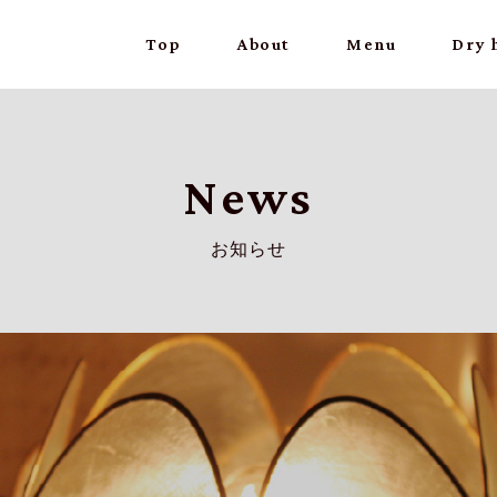
Top
About
Menu
Dry 
News
お知らせ