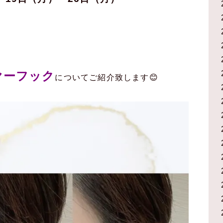
！
ヤーフック
についてご紹介致します😊