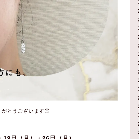
がとうございます😊
・19日（月）・26日（月）