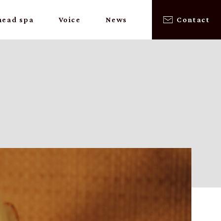
head spa
Voice
News
Contact